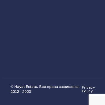
© Hayat Estate. Все права защищены.
Privacy
Policy
2012 - 2023